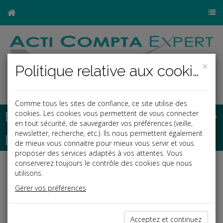
×
Politique relative aux cookies
Comme tous les sites de confiance, ce site utilise des
Base documentaire
cookies. Les cookies vous permettent de vous connecter
en tout sécurité, de sauvegarder vos préférences (veille,
newsletter, recherche, etc.). Ils nous permettent également
Dépêches
de mieux vous connaitre pour mieux vous servir et vous
proposer des services adaptés à vos attentes. Vous
conserverez toujours le contrôle des cookies que nous
Liste des dernières dépêches
utilisons.
Gérer vos préférences
Fiscal TPE
Acceptez et continuez