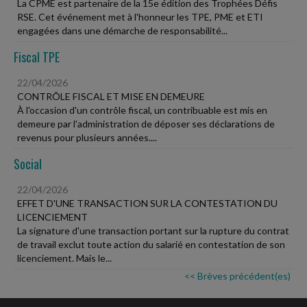
La CPME est partenaire de la 15e édition des Trophées Défis
RSE. Cet événement met à l'honneur les TPE, PME et ETI
engagées dans une démarche de responsabilité...
Fiscal TPE
22/04/2026
CONTRÔLE FISCAL ET MISE EN DEMEURE
À l'occasion d'un contrôle fiscal, un contribuable est mis en
demeure par l'administration de déposer ses déclarations de
revenus pour plusieurs années....
Social
22/04/2026
EFFET D'UNE TRANSACTION SUR LA CONTESTATION DU
LICENCIEMENT
La signature d'une transaction portant sur la rupture du contrat
de travail exclut toute action du salarié en contestation de son
licenciement. Mais le...
<< Brèves précédent(es)