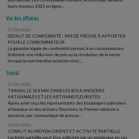
leurs revenus 2025 en ligne...
Vie des affaires
27/04/2026
DÉFAUT DE CONFORMITÉ : PAS DE PREUVE À APPORTER
POUR LE CONSOMMATEUR
La garantie légale de conformité permet à un consommateur
d'obtenir une réduction de prix ou la résolution de la vente
lorsque la marchandise achetée n'est...
Social
27/04/2026
TRAVAIL LE 1ER MAI DANS LES BOULANGERIES
ARTISANALES ET LES ARTISANS FLEURISTES
Après avoir reçu les représentants des boulangers-pâtissiers
artisanaux et des artisans fleuristes, le Premier ministre a
annoncé, par communiqué de presse...
24/04/2026
CONFLIT AU MOYEN-ORIENT ET ACTIVITÉ PARTIELLE
L'activité partielle peut être sollicitée par un employeur en cas