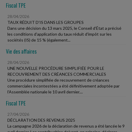
Fiscal TPE
28/04/2026
TAUX RÉDUIT D'IS DANS LES GROUPES
Dans une décision du 13 mars 2025, le Conseil d'État a précisé
les conditions d'application du taux réduit d'impôt sur les
sociétés (IS) de 15 % (également...
Vie des affaires
28/04/2026
UNE NOUVELLE PROCÉDURE SIMPLIFIÉE POUR LE
RECOUVREMENT DES CRÉANCES COMMERCIALES
Une procédure simplifiée de recouvrement de créances
commerciales incontestées a été définitivement adoptée par
l'Assemblée nationale le 10 avril dernier....
Fiscal TPE
27/04/2026
DÉCLARATION DES REVENUS 2025
La campagne 2026 de la déclaration de revenus a été lancée le 9
avril dernier. Les contribuables doivent, en principe, déclarer