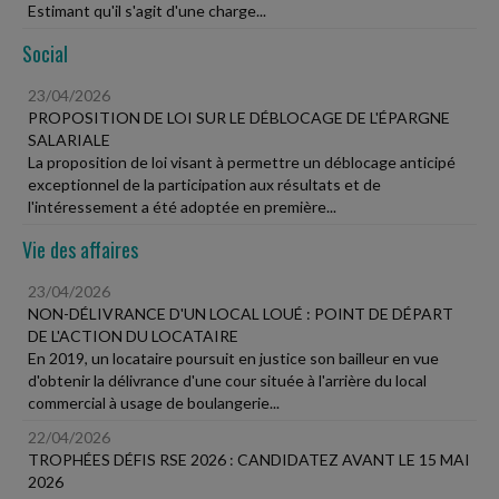
Estimant qu'il s'agit d'une charge...
Social
23/04/2026
PROPOSITION DE LOI SUR LE DÉBLOCAGE DE L'ÉPARGNE
SALARIALE
La proposition de loi visant à permettre un déblocage anticipé
exceptionnel de la participation aux résultats et de
l'intéressement a été adoptée en première...
Vie des affaires
23/04/2026
NON-DÉLIVRANCE D'UN LOCAL LOUÉ : POINT DE DÉPART
DE L'ACTION DU LOCATAIRE
En 2019, un locataire poursuit en justice son bailleur en vue
d'obtenir la délivrance d'une cour située à l'arrière du local
commercial à usage de boulangerie...
22/04/2026
TROPHÉES DÉFIS RSE 2026 : CANDIDATEZ AVANT LE 15 MAI
2026