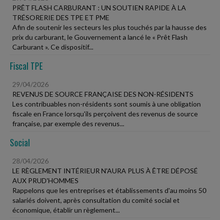
PRÊT FLASH CARBURANT : UN SOUTIEN RAPIDE À LA
TRÉSORERIE DES TPE ET PME
Afin de soutenir les secteurs les plus touchés par la hausse des
prix du carburant, le Gouvernement a lancé le « Prêt Flash
Carburant ». Ce dispositif...
Fiscal TPE
29/04/2026
REVENUS DE SOURCE FRANÇAISE DES NON-RÉSIDENTS
Les contribuables non-résidents sont soumis à une obligation
fiscale en France lorsqu'ils perçoivent des revenus de source
française, par exemple des revenus...
Social
28/04/2026
LE RÈGLEMENT INTÉRIEUR N'AURA PLUS À ÊTRE DÉPOSÉ
AUX PRUD'HOMMES
Rappelons que les entreprises et établissements d'au moins 50
salariés doivent, après consultation du comité social et
économique, établir un règlement...