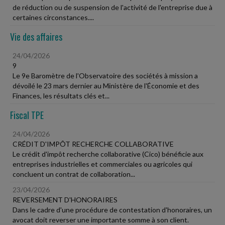
de réduction ou de suspension de l'activité de l'entreprise due à
certaines circonstances....
Vie des affaires
24/04/2026
9
Le 9e Baromètre de l'Observatoire des sociétés à mission a
dévoilé le 23 mars dernier au Ministère de l'Économie et des
Finances, les résultats clés et...
Fiscal TPE
24/04/2026
CRÉDIT D'IMPÔT RECHERCHE COLLABORATIVE
Le crédit d'impôt recherche collaborative (Cico) bénéficie aux
entreprises industrielles et commerciales ou agricoles qui
concluent un contrat de collaboration...
23/04/2026
REVERSEMENT D'HONORAIRES
Dans le cadre d'une procédure de contestation d'honoraires, un
avocat doit reverser une importante somme à son client.