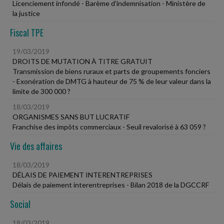
Licenciement infondé - Barème d'indemnisation - Ministère de
la justice
Fiscal TPE
19/03/2019
DROITS DE MUTATION À TITRE GRATUIT
Transmission de biens ruraux et parts de groupements fonciers
- Exonération de DMTG à hauteur de 75 % de leur valeur dans la
limite de 300 000 ?
18/03/2019
ORGANISMES SANS BUT LUCRATIF
Franchise des impôts commerciaux - Seuil revalorisé à 63 059 ?
Vie des affaires
18/03/2019
DÉLAIS DE PAIEMENT INTERENTREPRISES
Délais de paiement interentreprises - Bilan 2018 de la DGCCRF
Social
18/03/2019