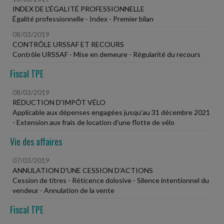
INDEX DE L'ÉGALITÉ PROFESSIONNELLE
Égalité professionnelle - Index - Premier bilan
08/03/2019
CONTRÔLE URSSAF ET RECOURS
Contrôle URSSAF - Mise en demeure - Régularité du recours
Fiscal TPE
08/03/2019
RÉDUCTION D'IMPÔT VÉLO
Applicable aux dépenses engagées jusqu'au 31 décembre 2021
- Extension aux frais de location d'une flotte de vélo
Vie des affaires
07/03/2019
ANNULATION D'UNE CESSION D'ACTIONS
Cession de titres - Réticence dolosive - Silence intentionnel du
vendeur - Annulation de la vente
Fiscal TPE