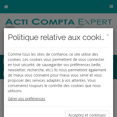
×
Politique relative aux cookies
Comme tous les sites de confiance, ce site utilise des
Base documentaire
cookies. Les cookies vous permettent de vous connecter
en tout sécurité, de sauvegarder vos préférences (veille,
newsletter, recherche, etc.). Ils nous permettent également
Dépêches
de mieux vous connaitre pour mieux vous servir et vous
proposer des services adaptés à vos attentes. Vous
conserverez toujours le contrôle des cookies que nous
Liste des dernières dépêches
utilisons.
Gérer vos préférences
Social
Acceptez et continuez