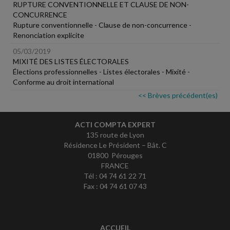
RUPTURE CONVENTIONNELLE ET CLAUSE DE NON-
CONCURRENCE
Rupture conventionnelle - Clause de non-concurrence -
Renonciation explicite
05/03/2019
MIXITÉ DES LISTES ÉLECTORALES
Élections professionnelles - Listes électorales - Mixité -
Conforme au droit international
<< Brèves précédent(es)
ACTI COMPTA EXPERT
135 route de Lyon
Résidence Le Président – Bât. C
01800 Pérouges
FRANCE
Tél : 04 74 61 22 71
Fax : 04 74 61 07 43
ACCUEIL