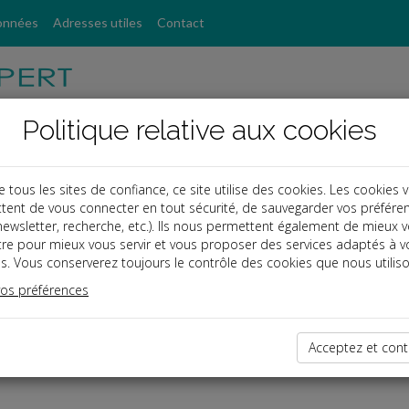
onnées
Adresses utiles
Contact
Politique relative aux cookies
ous les sites de confiance, ce site utilise des cookies. Les cookies 
tent de vous connecter en tout sécurité, de sauvegarder vos préfére
, newsletter, recherche, etc.). Ils nous permettent également de mieux 
tre pour mieux vous servir et vous proposer des services adaptés à v
s. Vous conserverez toujours le contrôle des cookies que nous utiliso
vos préférences
dernières dépêches
Acceptez et cont