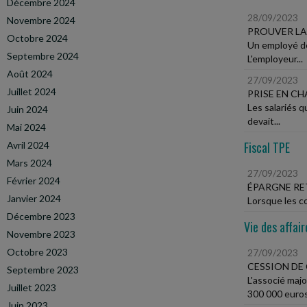
Décembre 2024
28/09/2023
Novembre 2024
PROUVER LA 
Octobre 2024
Un employé de 
Septembre 2024
L'employeur...
Août 2024
27/09/2023
Juillet 2024
PRISE EN CH
Les salariés 
Juin 2024
devait...
Mai 2024
Fiscal TPE
Avril 2024
Mars 2024
27/09/2023
Février 2024
ÉPARGNE RE
Janvier 2024
Lorsque les co
Décembre 2023
Vie des affair
Novembre 2023
Octobre 2023
27/09/2023
CESSION DE
Septembre 2023
L'associé majo
Juillet 2023
300 000 euros.
Juin 2023