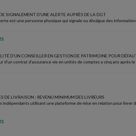
DE SIGNALEMENT D'UNE ALERTE AUPRÈS DE LA DGT
alerte est une personne physique qui signale ou divulgue des informatio
es
LITÉ D'UN CONSEILLER EN GESTION DE PATRIMOINE POUR DÉFA
ur d'un contrat d'assurance vie en unités de comptes a cinq ans après le
S DE LIVRAISON : REVENU MINIMUM DES LIVREURS
rs indépendants utilisant une plateforme de mise en relation pour livrer
es