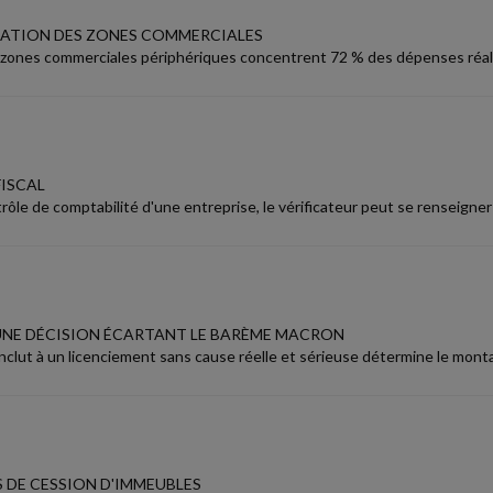
ATION DES ZONES COMMERCIALES
 zones commerciales périphériques concentrent 72 % des dépenses réal
ISCAL
rôle de comptabilité d'une entreprise, le vérificateur peut se renseigne
UNE DÉCISION ÉCARTANT LE BARÈME MACRON
nclut à un licenciement sans cause réelle et sérieuse détermine le montan
S DE CESSION D'IMMEUBLES