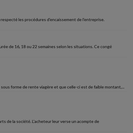
as respecté les procédures d'encaissement de l'entreprise.
urée de 16, 18 ou 22 semaines selon les situations. Ce congé
sous forme de rente viagère et que celle-ci est de faible montant,...
arts de la société. L'acheteur leur verse un acompte de