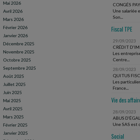
Mai 2026
CONGÉS PAY
Une salariée 
Avril 2026
Son...
Mars 2026
Février 2026
Fiscal TPE
Janvier 2026
29/09/2023
Décembre 2025
CRÉDIT D'I
Novembre 2025
Les entrepris
Centre...
Octobre 2025
Septembre 2025
28/09/2023
QUITUS FIS
Août 2025
Les particuli
Juillet 2025
France...
Juin 2025
Vie des affair
Mai 2025
Avril 2025
28/09/2023
Mars 2025
ABUS D'ÉGAL
Une SAS est dé
Février 2025
Janvier 2025
Social