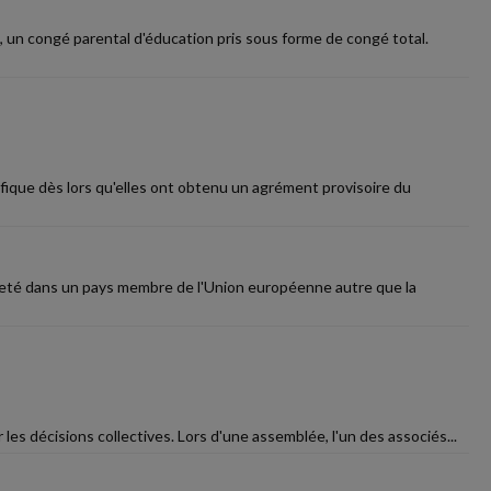
, un congé parental d'éducation pris sous forme de congé total.
ifique dès lors qu'elles ont obtenu un agrément provisoire du
acheté dans un pays membre de l'Union européenne autre que la
es décisions collectives. Lors d'une assemblée, l'un des associés...