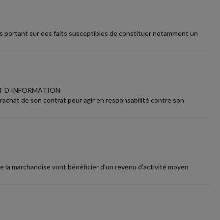
ns portant sur des faits susceptibles de constituer notamment un
UT D'INFORMATION
 rachat de son contrat pour agir en responsabilité contre son
 de la marchandise vont bénéficier d'un revenu d'activité moyen