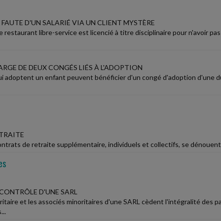
FAUTE D'UN SALARIÉ VIA UN CLIENT MYSTÈRE
restaurant libre-service est licencié à titre disciplinaire pour n'avoir p
ARGE DE DEUX CONGÉS LIÉS À L'ADOPTION
qui adoptent un enfant peuvent bénéficier d'un congé d'adoption d'une d
TRAITE
ntrats de retraite supplémentaire, individuels et collectifs, se dénouent 
es
 CONTRÔLE D'UNE SARL
ritaire et les associés minoritaires d'une SARL cèdent l'intégralité des p
..