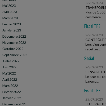
26/09/2023
Mai 2023
TRANSFORM
Avril 2023
Plus de 1 500
commerce...
Mars 2023
Février 2023
Fiscal TPE
Janvier 2023
26/09/2023
Décembre 2022
CONTRÔLE F
Novembre 2022
Lors d'un cont
Octobre 2022
recettes....
Septembre 2022
Social
Juillet 2022
Juin 2022
26/09/2023
CENSURE D'
Mai 2022
Le juge qui co
Avril 2022
barème,...
Mars 2022
Fiscal TPE
Février 2022
Janvier 2022
25/09/2023
Décembre 2021
PLUS-VALUE