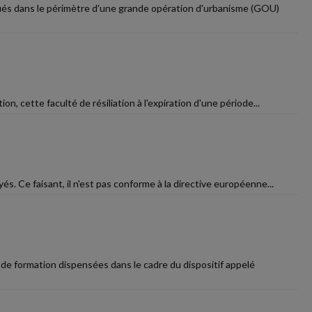
tués dans le périmètre d'une grande opération d'urbanisme (GOU)
n, cette faculté de résiliation à l'expiration d'une période...
és. Ce faisant, il n'est pas conforme à la directive européenne...
s de formation dispensées dans le cadre du dispositif appelé