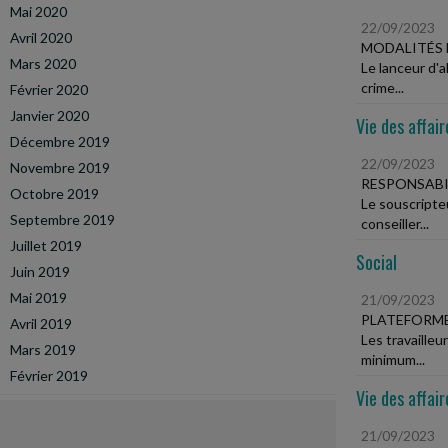
Mai 2020
22/09/2023
Avril 2020
MODALITÉS 
Mars 2020
Le lanceur d'
crime...
Février 2020
Janvier 2020
Vie des affair
Décembre 2019
22/09/2023
Novembre 2019
RESPONSABI
Octobre 2019
Le souscripte
Septembre 2019
conseiller...
Juillet 2019
Social
Juin 2019
Mai 2019
21/09/2023
PLATEFORME
Avril 2019
Les travailleu
Mars 2019
minimum...
Février 2019
Vie des affair
21/09/2023