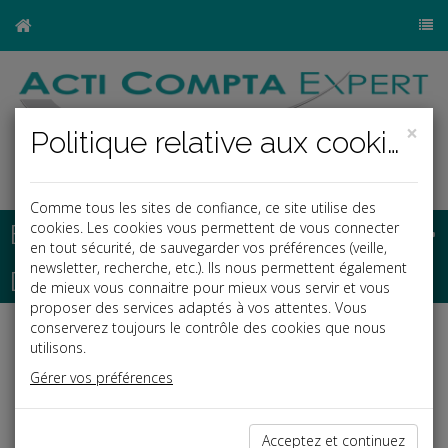
×
Politique relative aux cookies
Comme tous les sites de confiance, ce site utilise des
Base documentaire
cookies. Les cookies vous permettent de vous connecter
en tout sécurité, de sauvegarder vos préférences (veille,
newsletter, recherche, etc.). Ils nous permettent également
Dépêches
de mieux vous connaitre pour mieux vous servir et vous
proposer des services adaptés à vos attentes. Vous
conserverez toujours le contrôle des cookies que nous
Liste des dernières dépêches
utilisons.
Gérer vos préférences
Social
Acceptez et continuez