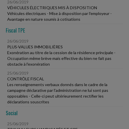
26/06/2019
VÉHICULES ÉLECTRIQUES MIS À DISPOSITION
Véhicules électriques - Mise à disposition par l'employeur -
Avantage en nature soumis à cotisations
Fiscal TPE
26/06/2019
PLUS-VALUES IMMOBILIÈRES
Exonération au titre de la cession de la résidence principale -
Occupation même brève mais effective du bien ne fait pas
obstacle à l'exonération
25/06/2019
CONTRÔLE FISCAL
Les renseignements verbaux donnés dans le cadre de la
campagne déclarative par l'administration ne lui sont pas
opposables - Celle-ci peut ultérieurement rectifier les
déclarations souscrites
Social
25/06/2019