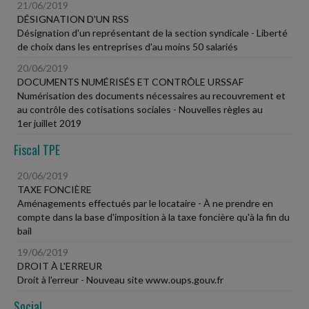
21/06/2019
DÉSIGNATION D'UN RSS
Désignation d'un représentant de la section syndicale - Liberté
de choix dans les entreprises d'au moins 50 salariés
20/06/2019
DOCUMENTS NUMÉRISÉS ET CONTRÔLE URSSAF
Numérisation des documents nécessaires au recouvrement et
au contrôle des cotisations sociales - Nouvelles règles au
1er juillet 2019
Fiscal TPE
20/06/2019
TAXE FONCIÈRE
Aménagements effectués par le locataire - À ne prendre en
compte dans la base d'imposition à la taxe foncière qu'à la fin du
bail
19/06/2019
DROIT À L'ERREUR
Droit à l'erreur - Nouveau site www.oups.gouv.fr
Social