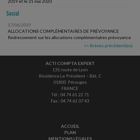
2019 et le 31 mai 2020
Social
17/06/2019
ALLOCATIONS COMPLÉMENTAIRES DE PRÉVOYANCE
Redressement sur les allocations complémentaires prévoyance
<< Brèves précédent(es)
ACTI COMPTA EXPERT
135 route de Lyon
Résidence Le Président – Bât. C
01800 Pérouges
FRANCE
Tél : 04 74 61 22 71
Fax : 04 74 61 07 43
ACCUEIL
PLAN
MENTIONS LÉGALES