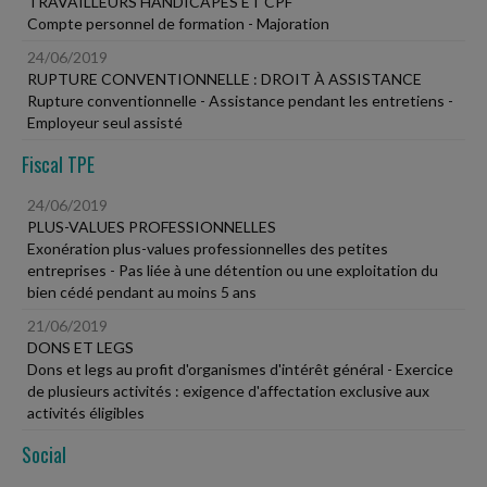
TRAVAILLEURS HANDICAPÉS ET CPF
Compte personnel de formation - Majoration
24/06/2019
RUPTURE CONVENTIONNELLE : DROIT À ASSISTANCE
Rupture conventionnelle - Assistance pendant les entretiens -
Employeur seul assisté
Fiscal TPE
24/06/2019
PLUS-VALUES PROFESSIONNELLES
Exonération plus-values professionnelles des petites
entreprises - Pas liée à une détention ou une exploitation du
bien cédé pendant au moins 5 ans
21/06/2019
DONS ET LEGS
Dons et legs au profit d'organismes d'intérêt général - Exercice
de plusieurs activités : exigence d'affectation exclusive aux
activités éligibles
Social