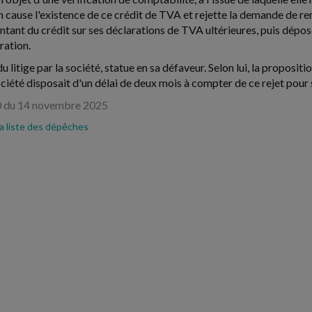
n cause l'existence de ce crédit de TVA et rejette la demande de r
ntant du crédit sur ses déclarations de TVA ultérieures, puis dé
ration.
 du litige par la société, statue en sa défaveur. Selon lui, la proposit
ociété disposait d'un délai de deux mois à compter de ce rejet pour sai
0 du 14 novembre 2025
la liste des dépêches