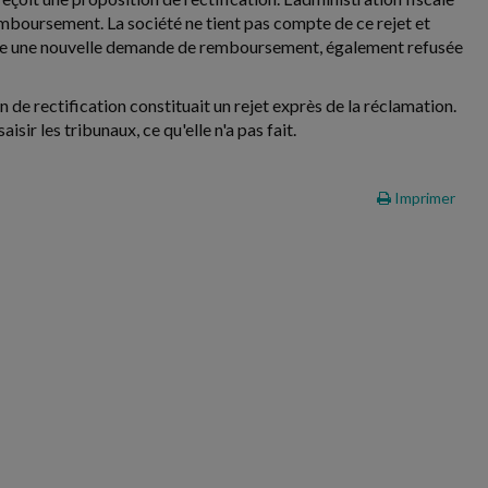
emboursement. La société ne tient pas compte de ce rejet et
pose une nouvelle demande de remboursement, également refusée
ion de rectification constituait un rejet exprès de la réclamation.
sir les tribunaux, ce qu'elle n'a pas fait.
Imprimer