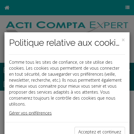
×
Politique relative aux cookies
Comme tous les sites de confiance, ce site utilise des
Base documentaire
cookies. Les cookies vous permettent de vous connecter
en tout sécurité, de sauvegarder vos préférences (veille,
newsletter, recherche, etc.). Ils nous permettent également
Dépêches
de mieux vous connaitre pour mieux vous servir et vous
proposer des services adaptés à vos attentes. Vous
conserverez toujours le contrôle des cookies que nous
j
a
b
utilisons.
Social
Gérer vos préférences
Date: 2026-02-26
UNE CLAUSE TRANSPARENTE ET COMPRÉHENSIBLE
Acceptez et continuez