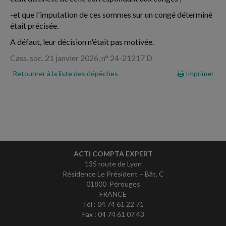
-et que l'imputation de ces sommes sur un congé déterminé
était précisée.
A défaut, leur décision n'était pas motivée.
Cass. soc. 21 janvier 2026, n° 24-21217 D
Retourner à la liste des dépêches
Imprimer
ACTI COMPTA EXPERT
135 route de Lyon
Résidence Le Président – Bât. C
01800 Pérouges
FRANCE
Tél : 04 74 61 22 71
Fax : 04 74 61 07 43