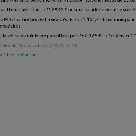
el brut passe donc à 1539,42 € pour un salarié mensualisé soumis 
 SMIC horaire brut est fixé à 7,66 €, soit 1 161,77 € par mois pour 
omadaires.
, la valeur du minimum garanti est portée à 3,65 € au 1er janvier 2
1387 du 18 décembre 2019, JO du 18
la liste des dépêches