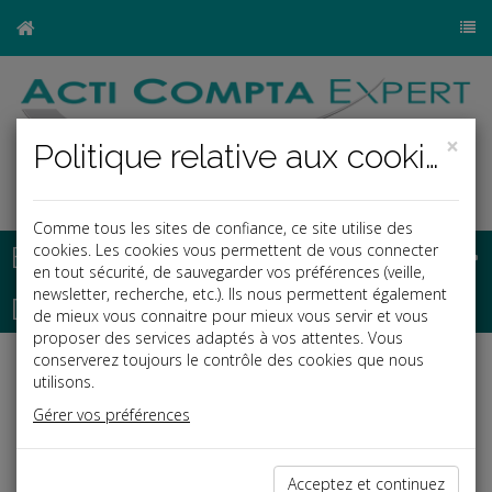
×
Politique relative aux cookies
Comme tous les sites de confiance, ce site utilise des
Base documentaire
cookies. Les cookies vous permettent de vous connecter
en tout sécurité, de sauvegarder vos préférences (veille,
newsletter, recherche, etc.). Ils nous permettent également
Dépêches
de mieux vous connaitre pour mieux vous servir et vous
proposer des services adaptés à vos attentes. Vous
conserverez toujours le contrôle des cookies que nous
j
a
b
utilisons.
Fiscal TPE
Gérer vos préférences
Date: 2019-12-20
CFE ET LOCAL ARTISANAL
Acceptez et continuez