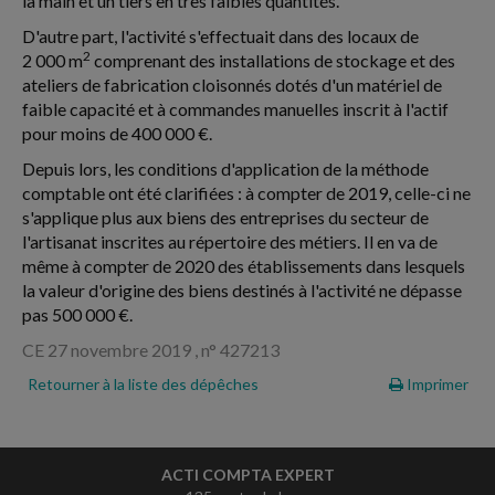
la main et un tiers en très faibles quantités.
D'autre part, l'activité s'effectuait dans des locaux de
2
2 000 m
comprenant des installations de stockage et des
ateliers de fabrication cloisonnés dotés d'un matériel de
faible capacité et à commandes manuelles inscrit à l'actif
pour moins de 400 000 €.
Depuis lors, les conditions d'application de la méthode
comptable ont été clarifiées : à compter de 2019, celle-ci ne
s'applique plus aux biens des entreprises du secteur de
l'artisanat inscrites au répertoire des métiers. Il en va de
même à compter de 2020 des établissements dans lesquels
la valeur d'origine des biens destinés à l'activité ne dépasse
pas 500 000 €.
CE 27 novembre 2019 , n° 427213
Retourner à la liste des dépêches
Imprimer
ACTI COMPTA EXPERT